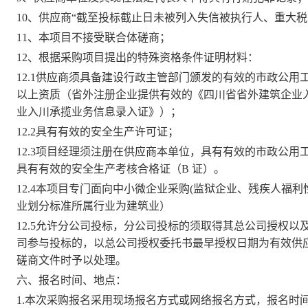
10、供应商“截至投标截止日未被列入失信被执行人、重大
11、本项目不接受联合体磋商；
12、根据采购项目提出的特殊资格条件证明材料：
12.1供应商须具备建设行政主管部门颁发的有效的市政公
以上资质（省外注册企业提供有效的《四川省省外建筑企业
业入川承揽业务信息录入证》）；
12.2具有有效的安全生产许可证；
12.3项目经理须注册在供应商本单位，具有有效的市政公
具有有效的安全生产考核合格证（B 证）。
12.4本项目专门面向中小微企业采购(监狱企业、残疾人福
业划分标准所属行业为建筑业）
12.5
允许分公司投标，分公司投标的须取得其总公司授权以
司参与投标的，以总公司授权委托书最早授权日期为有效供
磋商文件时予以处理。
六、报名时间、地点：
1.
本次采购报名采用现场报名方式或网络报名方式，报名时