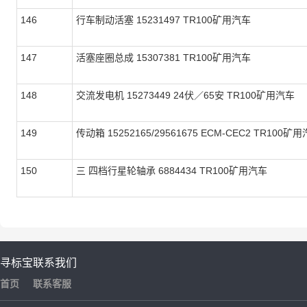
146
行车制动活塞 15231497 TR100矿用汽车
147
活塞座圈总成 15307381 TR100矿用汽车
148
交流发电机 15273449 24伏／65安 TR100矿用汽车
149
传动箱 15252165/29561675 ECM-CEC2 TR100矿
150
三 四档行星轮轴承 6884434 TR100矿用汽车
寻标宝
联系我们
首页
联系客服