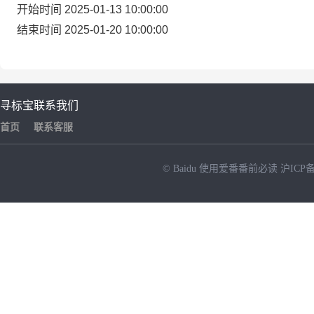
开始时间 2025-01-13 10:00:00
结束时间 2025-01-20 10:00:00
寻标宝
联系我们
首页
联系客服
© Baidu
使用爱番番前必读
沪ICP备
NEW
HOT