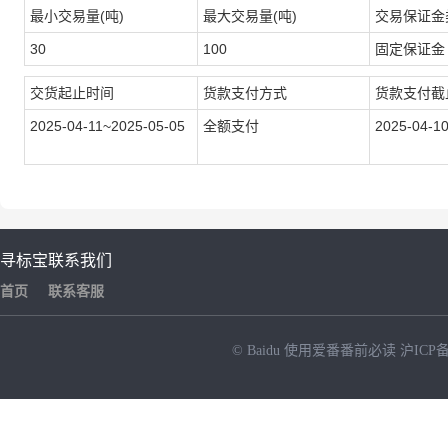
最小交易量(吨)
最大交易量(吨)
交易保证金
30
100
固定保证金
交货起止时间
货款支付方式
货款支付截
2025-04-11~2025-05-05
全额支付
2025-04-10
寻标宝
联系我们
首页
联系客服
© Baidu
使用爱番番前必读
沪ICP备
NEW
HOT