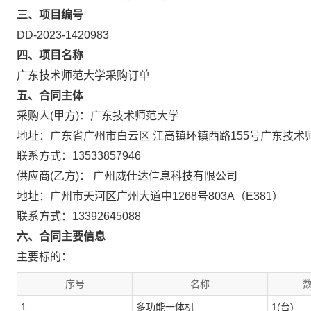
三、项目编号
DD-2023-1420983
四、项目名称
广东技术师范大学采购订单
五、合同主体
采购人(甲方)：广东技术师范大学
地址：广东省广州市白云区 江高镇环镇西路155号广东技术
联系方式：13533857946
供应商(乙方)： 广州威仕达信息科技有限公司
地址：广州市天河区广州大道中1268号803A（E381）
联系方式：13392645088
六、合同主要信息
主要标的：
序号
名称
数
1
多功能一体机
1(台)