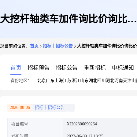
大挖杆轴类车加件询比价询比价
您当前的位置：
首页
招标｜招标公告
大挖杆轴类车加件询比价询比价
公告
首页
招标预告
招标公告
重新招标
中标通知
省份地区：
北京
广东
上海
江苏
浙江
山东
湖北
四川
河北
河南
天津
山
2026-08-06
招标｜招标公告
项目编号
XJ202306090264
发布时间
2023-06-09 12:13:35