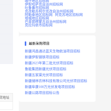
喀什地区招标网
伊犁哈萨克自治州招标网
吐鲁番市招标网
克孜勒苏柯尔克孜自治州招标网
阿勒泰地区招标网
阿克苏地区招标网
塔城地区招标网
巴音郭楞蒙古自治州招标网
克拉玛依市招标网
最新采购项目
新疆鸿昌通达蓝天生物航油项目招标
新疆伊犁钢铁项目招标
新疆2023年第二批光伏项目招标
鲁能集团新疆光伏项目招标
新疆五家渠光伏项目招标
新疆储林农林科技有限公司光伏项目招标
新疆阜康100万光伏发电项目招标
新疆公路项目招标公告
货地址