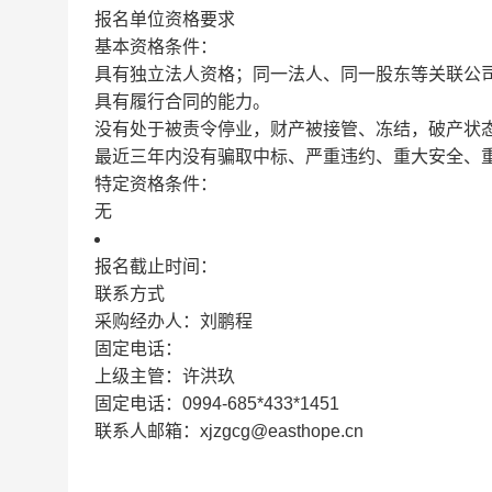
报名单位资格要求
基本资格条件：
具有独立法人资格；同一法人、同一股东等关联公
具有履行合同的能力。
没有处于被责令停业，财产被接管、冻结，破产状
最近三年内没有骗取中标、严重违约、重大安全、
特定资格条件：
无
报名截止时间：
联系方式
采购经办人：刘鹏程
固定电话：
上级主管：许洪玖
固定电话：0994-685*433*1451
联系人邮箱：xjzgcg@easthope.cn