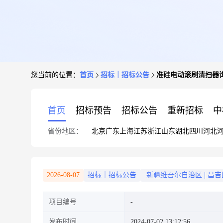
您当前的位置：
首页
招标｜招标公告
准硅电动滚刷清扫器
首页
招标预告
招标公告
重新招标
中
省份地区：
北京
广东
上海
江苏
浙江
山东
湖北
四川
河北
2026-08-07
招标｜招标公告
新疆维吾尔自治区
|
昌吉
项目编号
发布时间
2024-07-02 13:12:56