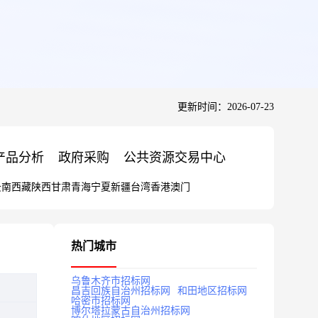
更新时间：2026-07-23
产品分析
政府采购
公共资源交易中心
云南
西藏
陕西
甘肃
青海
宁夏
新疆
台湾
香港
澳门
热门城市
乌鲁木齐市招标网
昌吉回族自治州招标网
和田地区招标网
哈密市招标网
博尔塔拉蒙古自治州招标网