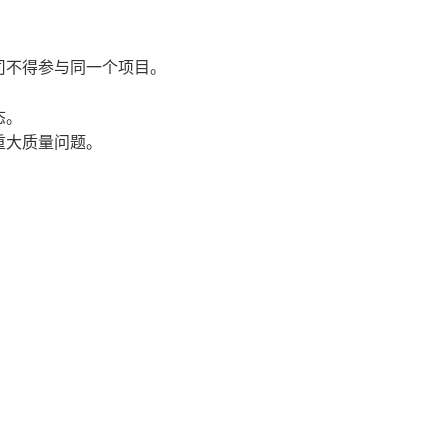
司不得参与同一个项目。
态。
重大质量问题。