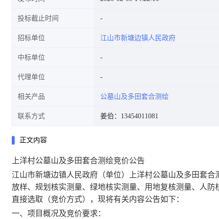
投标截止时间
招标单位
江山市新塘边镇人民政府
中标单位
代理单位
相关产品
公墓山及多田套合测绘
联系方式
姜伯：13454011081
正文内容
上洋村公墓山及多田套合测绘
竞价公告
江山市新塘边镇人民政府
（单位）
上洋村公墓山及多田套合
放样、规划核实测量、绿地核实测量、用地复核测量、人防
直接选取（竞价方式）
，现将有关内容公告如下：
一、项目概况及竞价要求：