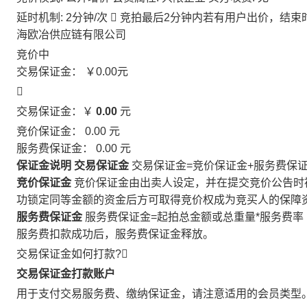
延时机制: 2分钟/次

竞拍最后2分钟内若有用户出价，结束
海欧冶供应链有限公司
竞价中
交易保证金：
￥0.00
元

交易保证金：￥
0.00
元
竞价保证金：
0.00
元
服务费保证金：
0.00
元
保证金说明
交易保证金
交易保证金=竞价保证金+服务费保
竞价保证金
竞价保证金由出卖人设定，并在提交竞价公告时
功锁定同等金额的资金后方可取得竞价权成为竞买人的保障
服务费保证金
服务费保证金=起拍总金额或总重量*服务费率
服务费扣款成功后，服务费保证金释放。
交易保证金如何打款?

交易保证金打款账户
用于支付交易服务费、缴纳保证金，请注意适用的会员类型