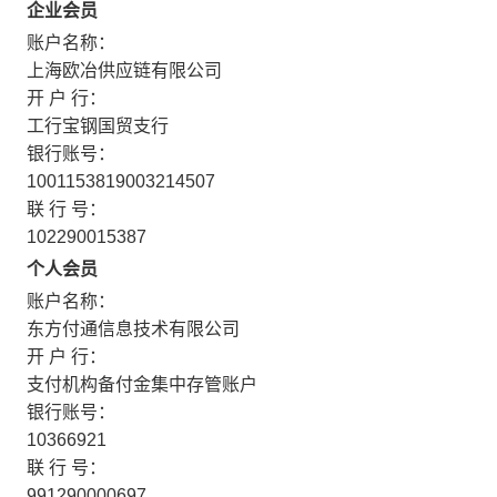
企业会员
账户名称：
上海欧冶供应链有限公司
开 户 行：
工行宝钢国贸支行
银行账号：
1001153819003214507
联 行 号：
102290015387
个人会员
账户名称：
东方付通信息技术有限公司
开 户 行：
支付机构备付金集中存管账户
银行账号：
10366921
联 行 号：
991290000697