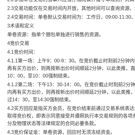
2.3交易功能仅在交易时间内开放，其他时间可以查询资源
2.4交易时间：单卷默认交易时间为：工作日，09:00-11:30、
3术语和定义
单卷资源：指单个捆包单独进行销售的资源。
4竞价交易
4.1竞价时间：
4.1.1第一场：上午9：00-9：30。在竞价截止时刻前2
再有买方出价，则再按新出价时间顺延2分钟，以此类推，
10：00，至10：00强制结束。
4.1.2第二场：下午13：30-14：00。在竞价截止时刻
内再有买方出价，则再按新出价时间顺延2分钟，以此类推
过14：30，至14:30强制结束。
4.2买方回应是指买方会员，在竞价结束前通过交易系统表
取得竞价权，即表示同意接受并遵照执行本交易规则的各项
分及物理状态等法律规定的合同必要条款。
4.3竞价保证金：单卷资源，回应时无须冻结资金。