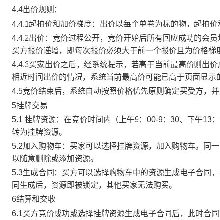
4.4出价规则：
4.4.1起拍价和加价梯度：出价以每个单卷为标的物，起拍
4.4.2出价：竞价过程公开，竞价开始后所有回应成功的
买方报价递增，即每次报价必须大于前一个报价且为价格梯
4.4.3买家出价之后，经系统提示，若高于当前最高价则
相近时间出价的情况，系统当前最高价可能已高于页面显示
4.5竞价结束后，系统自动按照价格优先原则确定买受方，
5挂牌交易
5.1 挂牌资源：在竞价时间内（上午9：00-9：30、下午1
转为挂牌资源。
5.2加入购物车：买家可以选择挂牌资源，加入购物车。同
以随意删除或添加资源。
5.3生成合同：买方可以选择购物车中的资源生成电子合同
同生成后，资源即被锁定，其他买家无法购买。
6结算和交收
6.1买方竞价成功或选择挂牌资源生成电子合同后，此时合同