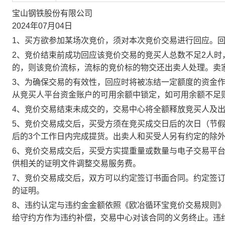
宝山钢铁股份有限公司
2024年07月04日
1、买方欲参加某场次竞价，须对本次竞价交易进行回应。
2、竞价结束前成功回应该竞价交易的竞买人总数不足2人
的，则该竞价流标，流标的竞价标的物交还出卖人处理。卖
3、为确保交易的有效性，回应时将被冻结一定额度的资金
从竞买人平台资金账户的可用余额中锁定，如可用余额不足
4、竞价交易结束未成交的，交易中心将全额释放竞买人及
5、竞价交易成交后，买受方须在竞买成交日后的次日（节假
后的3个工作日内完成提货。出卖人和买受人另有约定的除
6、竞价交易成交后，买受方实提重量或数量与电子交易平
供相关的证明文件调整交易服务费。
7、竞价交易成交后，双方可以约定签订书面合同。约定签
的证明。
8、违约认定与违约金金额依照《欧冶循环宝竞价交易规则
给守约方作为违约补偿，交易中心对该合同的义务终止。违