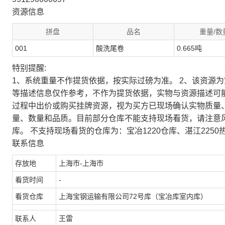
资源信息
拼盘
品名
重量/数
001
酸洗尾卷
0.665吨
特别提醒:
1、系统重量不作提货依据，按实际过磅为准。 2、该资源
等描述信息仅作参考，不作为提货依据，实物与资源描述可
过程中出价或购买挂牌资源，视为买方已现场确认实物质量
量、数量和品质。目前部分仓库不能支持现场看货，请注意
库。 不支持现场看货的仓库为：宝冶1220仓库、湛江2250
联系信息
存放地
上海市-上海市
看货时间
-
看货仓库
上海宝钢运输有限公司72号库（宝冶库室内库）
联系人
王雷