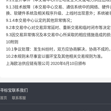
9.1.3技术故障（本交易中心交易、通信系统中的网络、
换、软硬件系统及相关程序升级、上线时出现意外；系统被
9.1.4本交易中心认定的其他异常情况；
9.2本交易中心对交易异常延时、重新交易和临时闭市等决
9.3因交易异常情况及本交易中心所采取的相应措施造成的
10附则
10.1争议处理：发生纠纷时，双方应协商解决，协商不成
10.2本规则未尽事宜以循环宝及其他相关交易规则为准。
上海欧冶供应链有限公司 2020年6月10日颁布
寻标宝
联系我们
首页
联系客服