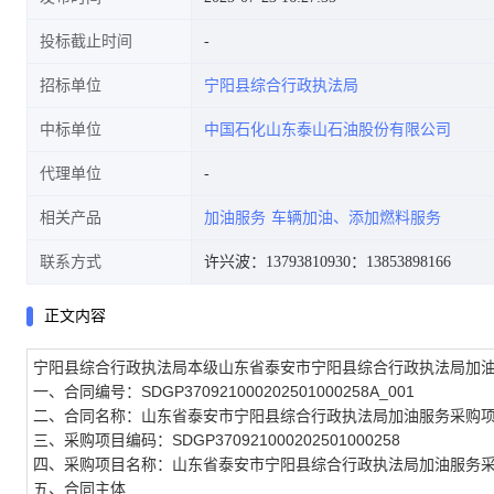
投标截止时间
招标单位
宁阳县综合行政执法局
中标单位
中国石化山东泰山石油股份有限公司
代理单位
相关产品
加油服务
车辆加油、添加燃料服务
联系方式
许兴波：13793810930
：13853898166
正文内容
宁阳县综合行政执法局本级山东省泰安市宁阳县综合行政执法局加
一、合同编号：SDGP370921000202501000258A_001
二、合同名称：山东省泰安市宁阳县综合行政执法局加油服务采购
三、采购项目编码：SDGP370921000202501000258
四、采购项目名称：山东省泰安市宁阳县综合行政执法局加油服务
五、合同主体