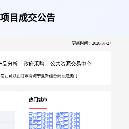
项目成交公告
更新时间：2026-07-27
产品分析
政府采购
公共资源交易中心
云南
西藏
陕西
甘肃
青海
宁夏
新疆
台湾
香港
澳门
热门城市
常州市招标网
淮安市招标网
宿迁市招标网
苏州市招标网
盐城市招标网
扬州市招标网
南京市招标网
南通市招标网