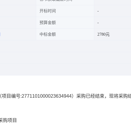
开标时间
预算金额
司
中标金额
2780元
（项目编号:
2771101000023634944
）采购已经结束，现将采购
采购项目