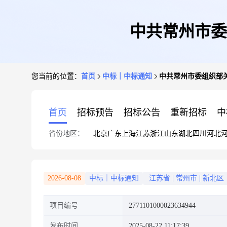
中共常州市委
您当前的位置：
首页
中标｜中标通知
中共常州市委组织部
首页
招标预告
招标公告
重新招标
中
省份地区：
北京
广东
上海
江苏
浙江
山东
湖北
四川
河北
2026-08-08
中标｜中标通知
江苏省
|
常州市
|
新北区
项目编号
2771101000023634944
发布时间
2025-08-22 11:17:39