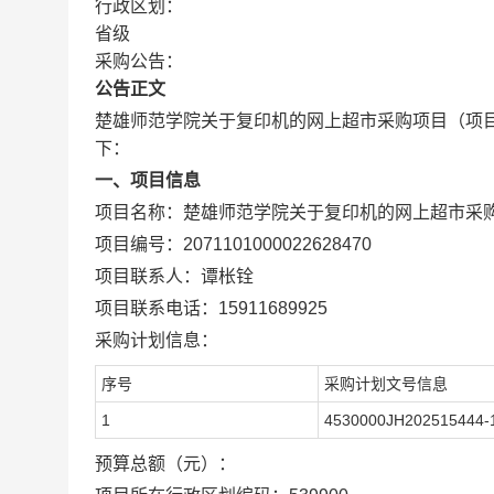
行政区划：
省级
采购公告：
公告正文
楚雄师范学院关于复印机的网上超市采购项目
（项目
下：
一、项目信息
项目名称：
楚雄师范学院关于复印机的网上超市采
项目编号：
2071101000022628470
项目联系人：
谭枨铨
项目联系电话：
15911689925
采购计划信息：
序号
采购计划文号信息
1
4530000JH202515444-
预算总额（元）：