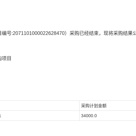
编号:
2071101000022628470
）采购已经结束，现将采购结果
购项目
采购计划金额
1
34000.0