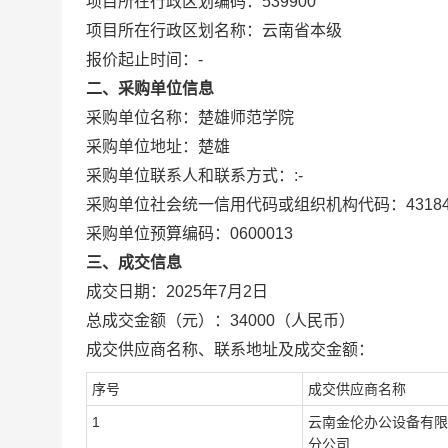
项目所在行政区划编码：
539900
项目所在行政区划名称：
云南省本级
报价起止时间：-
二、采购单位信息
采购单位名称：
楚雄师范学院
采购单位地址：
楚雄
采购单位联系人和联系方式：
:-
采购单位社会统一信用代码或组织机构代码：
4318
采购单位预算编码：
0600013
三、成交信息
成交日期：
2025年7月2日
总成交金额（元）：
34000
（人民币）
成交供应商名称、联系地址及成交金额：
序号
成交供应商名称
1
云南金伦办公设备有限
分公司