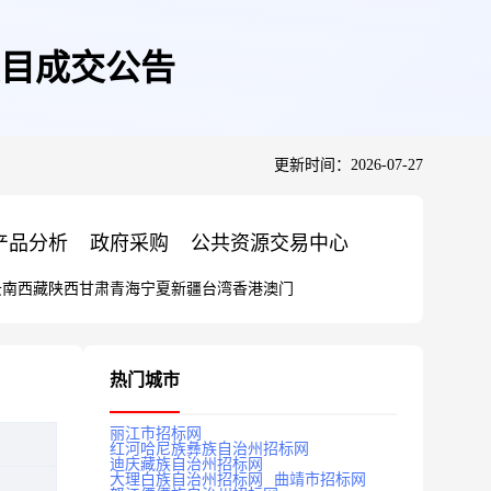
目成交公告
更新时间：2026-07-27
产品分析
政府采购
公共资源交易中心
云南
西藏
陕西
甘肃
青海
宁夏
新疆
台湾
香港
澳门
热门城市
丽江市招标网
红河哈尼族彝族自治州招标网
迪庆藏族自治州招标网
大理白族自治州招标网
曲靖市招标网