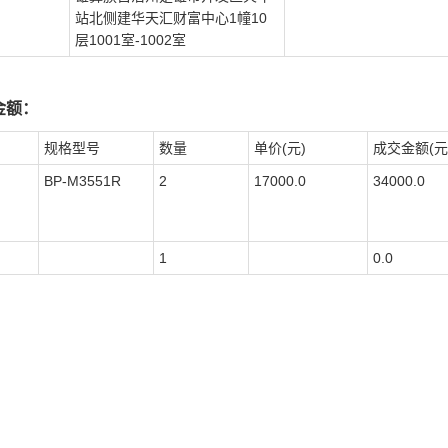
站北侧建华天汇财富中心1幢10
层1001室-1002室
金额：
规格型号
数量
单价(元)
成交金额(元
BP-M3551R
2
17000.0
34000.0
1
0.0