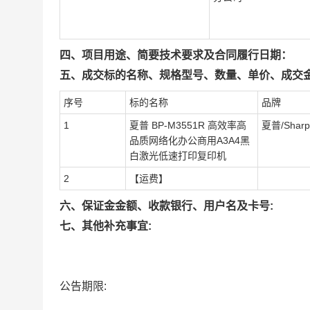
四、项目用途、简要技术要求及合同履行日期：
五、成交标的名称、规格型号、数量、单价、成交
序号
标的名称
品牌
1
夏普 BP-M3551R 高效率高
夏普/Sharp
品质网络化办公商用A3A4黑
白激光低速打印复印机
2
【运费】
六、保证金金额、收款银行、用户名及卡号:
七、其他补充事宜:
公告期限: