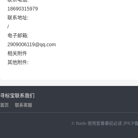
18690315979
联系地址:
/
电子邮箱:
2909006119@qq.com
相关附件
其他附件:
寻标宝
联系我们
首页
联系客服
© Baidu
使用爱番番前必读
沪ICP备