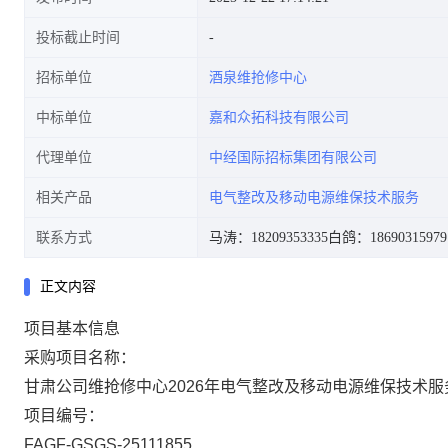
投标截止时间
招标单位
酒泉维抢修中心
中标单位
嘉和众拓科技有限公司
代理单位
中经国际招标集团有限公司
相关产品
电气整改及移动电源维保技术服务
联系方式
马涛：18209353335
白鸽：18690315979
正文内容
项目基本信息
采购项目名称：
甘肃公司维抢修中心2026年电气整改及移动电源维保技术服
项目编号：
FAGF-GSGS-25111855