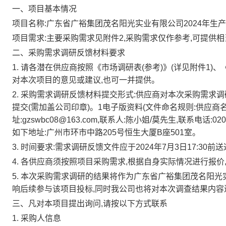
一、项目基本情况
项目名称:广东省广裕集团茂名阳光实业有限公司2024年生
项目需求:主要采购需求见附件2,采购需求仅作参考,可提供
二、采购需求调研反馈材料要求
1.
请各潜在供应商按照《市场调研表(参考)》(详见附件1)、
对本次项目的意见或建议,也可一并提供。
2.
采购需求调研反馈材料提交形式:供应商对本次采购需求调
提交(需加盖公司印章)。1电子版资料(文件命名规则:供应商
址:gzswbc08@163.com,联系人:陈小姐/莫先生,联系电话:0
如下地址:广州市环市中路205号恒生大厦B座501室。
3.
时间要求:需求调研反馈文件应于2024年7月3日17:30
4.
各供应商须按照项目采购需求,根据自身实际情况进行报价
5.
本次采购需求调研的结果将作为广东省广裕集团茂名阳光实
响后续参与该项目投标,同时我公司也将对本次调查结果内容
三、凡对本项目提出询问,请按以下方式联系
1.
采购人信息