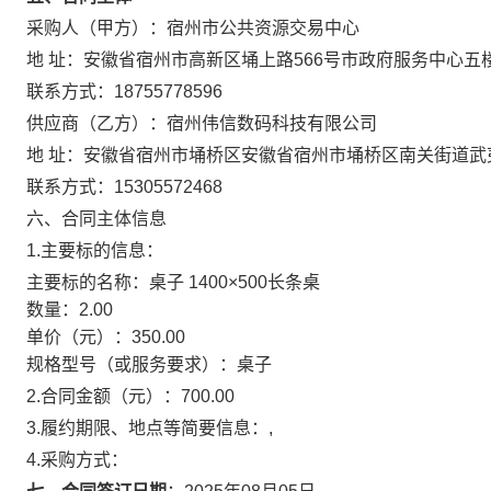
采购人（甲方）：
宿州市公共资源交易中心
地 址：
安徽省宿州市高新区埇上路566号市政府服务中心五
联系方式：
18755778596
供应商（乙方）：
宿州伟信数码科技有限公司
地 址：
安徽省宿州市埇桥区安徽省宿州市埇桥区南关街道武
联系方式：
15305572468
六、合同主体信息
1.主要标的信息：
主要标的名称：
桌子 1400×500长条桌
数量：
2.00
单价（元）：
350.00
规格型号（或服务要求）：
桌子
2.合同金额（元）：
700.00
3.履约期限、地点等简要信息：
,
4.采购方式：