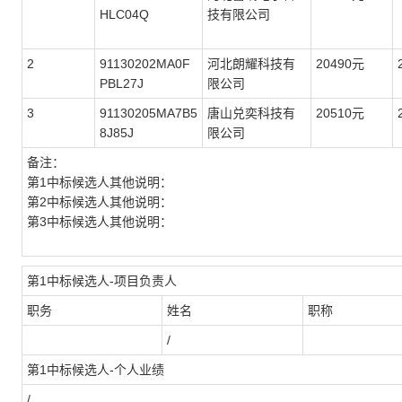
HLC04Q
技有限公司
2
91130202MA0F
河北朗耀科技有
20490元
PBL27J
限公司
3
91130205MA7B5
唐山兑奕科技有
20510元
8J85J
限公司
备注：
第1中标候选人其他说明：
第2中标候选人其他说明：
第3中标候选人其他说明：
第1中标候选人-项目负责人
职务
姓名
职称
/
第1中标候选人-个人业绩
/