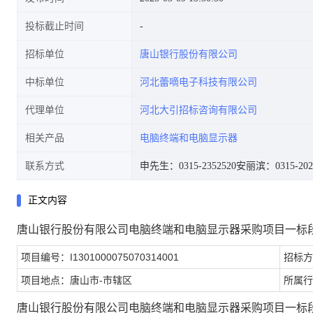
投标截止时间
招标单位
唐山银行股份有限公司
中标单位
河北蕾嘀电子科技有限公司
代理单位
河北大引招标咨询有限公司
相关产品
电脑终端和电脑显示器
联系方式
申先生：0315-2352520
安丽滨：0315-202
正文内容
唐山银行股份有限公司电脑终端和电脑显示器采购项目一标
项目编号：I1301000075070314001
招标方
项目地点：唐山市-市辖区
所属行
唐山银行股份有限公司电脑终端和电脑显示器采购项目一标