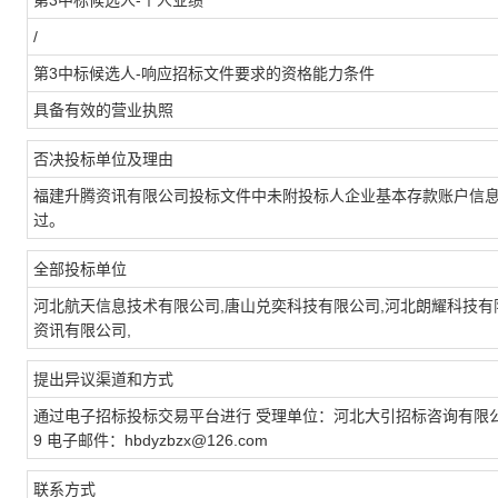
第3中标候选人-个人业绩
/
第3中标候选人-响应招标文件要求的资格能力条件
具备有效的营业执照
否决投标单位及理由
福建升腾资讯有限公司投标文件中未附投标人企业基本存款账户信
过。
全部投标单位
河北航天信息技术有限公司,唐山兑奕科技有限公司,河北朗耀科技有
资讯有限公司,
提出异议渠道和方式
通过电子招标投标交易平台进行 受理单位：河北大引招标咨询有限公司 地
9 电子邮件：hbdyzbzx@126.com
联系方式