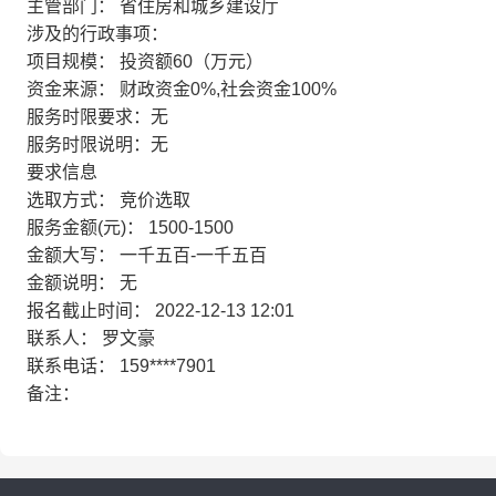
主管部门：
省住房和城乡建设厅
涉及的行政事项：
项目规模：
投资额60（万元）
资金来源：
财政资金0%,社会资金100%
服务时限要求：
无
服务时限说明：
无
要求信息
选取方式：
竞价选取
服务金额(元)：
1500-1500
金额大写：
一千五百-一千五百
金额说明：
无
报名截止时间：
2022-12-13 12:01
联系人：
罗文豪
联系电话：
159****7901
备注：