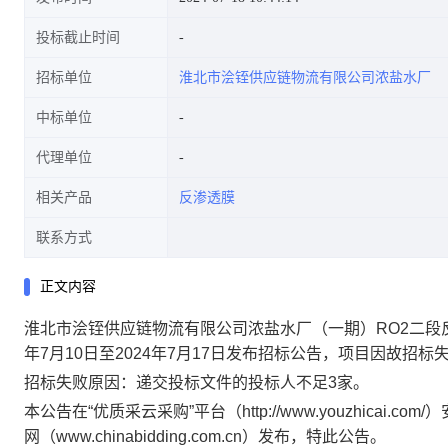
投标截止时间
招标单位
淮北市浍铚供应链物流有限公司浓盐水厂
中标单位
代理单位
相关产品
反渗透膜
联系方式
正文内容
淮北市浍铚供应链物流有限公司浓盐水厂（一期）
RO2二段
年7月10日至2024年7月17日发布招标公告，项目因故招标
招标失败原因：递交投标文件的投标人不足
3家。
本公告在
“优质采云采购”平台（http://www.youzhicai.c
网（www.chinabidding.com.cn）发布，特此公告。