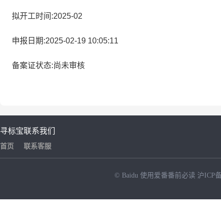
拟开工时间:2025-02
申报日期:2025-02-19 10:05:11
备案证状态:尚未审核
寻标宝
联系我们
首页
联系客服
© Baidu
使用爱番番前必读
沪ICP备
NEW
HOT