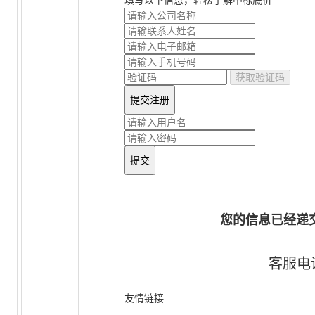
填写以下信息，
轻松了解中标底价
获取验证码
您的信息已经递
客服电话
友情链接