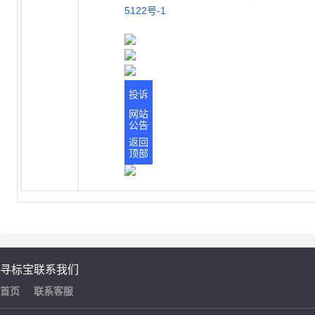
5122号-1
投诉
网站
公告
返回
顶部
寻标宝
联系我们
首页
联系客服