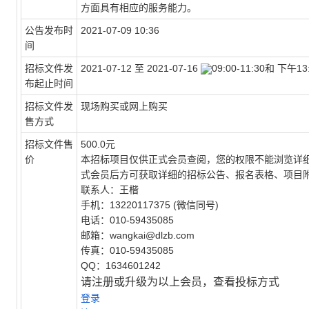
方面具有相应的服务能力。
公告发布时
2021-07-09 10:36
间
招标文件发
2021-07-12 至 2021-07-16
09:00-11:30和 下午13:
布起止时间
招标文件发
现场购买或网上购买
售方式
招标文件售
500.0元
价
本招标项目仅供正式会员查阅，您的权限不能浏览详细
式会员后方可获取详细的招标公告、报名表格、项目
联系人：王楷
手机：13220117375 (微信同号)
电话：010-59435085
邮箱：wangkai@dlzb.com
传真：010-59435085
QQ：1634601242
请注册或升级为
以上会员，查看投标方式
登录