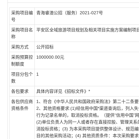
采购项目编
青海睿澳公招（服务）2021-027号
号
采购项目名
平安区全域旅游项目规划及相关项目实施方案编制项
称
采购方式
公开招标
采购预算控
1000000.00元
制额度
项目分包个
1
数
各包要求
具体内容详见《招标文件》*
各包供应商
1、符合《中华人民共和国政府采购法》第二十二条要
资格条件
2、其他资格要求:(1)经信用中国*渠道查询后，列
行为记录名单的，取消投标资格。（提供“信用中国”
(2)单位负责人为同一人或者存在直接控股、管理关
消投标资格；(3) 为本采购项目提供整体设计、规
目的其他采购活动；(4) 其他资质条件：本次采购