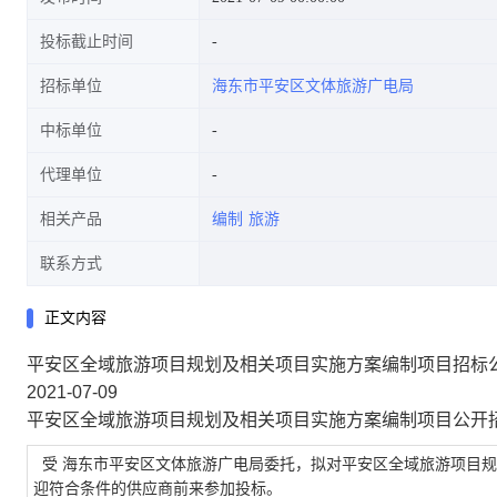
投标截止时间
招标单位
海东市平安区文体旅游广电局
中标单位
代理单位
相关产品
编制
旅游
联系方式
正文内容
平安区全域旅游项目规划及相关项目实施方案编制项目招标
2021-07-09
平安区全域旅游项目规划及相关项目实施方案编制项目公开
受 海东市平安区文体旅游广电局委托，拟对平安区全域旅游项目规
迎符合条件的供应商前来参加投标。