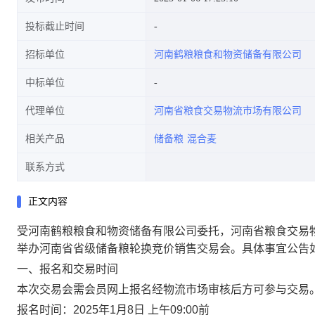
投标截止时间
招标单位
河南鹤粮粮食和物资储备有限公司
中标单位
代理单位
河南省粮食交易物流市场有限公司
相关产品
储备粮
混合麦
联系方式
正文内容
受河南鹤粮粮食和物资储备有限公司委托，河南省粮食交易
举办河南省省级储备粮轮换竞价销售交易会。具体事宜公告
一、报名和交易时间
本次交易会需会员网上报名经物流市场审核后方可参与交易
报名时间：
202
5
年
1月
8
日
上午
09:00前