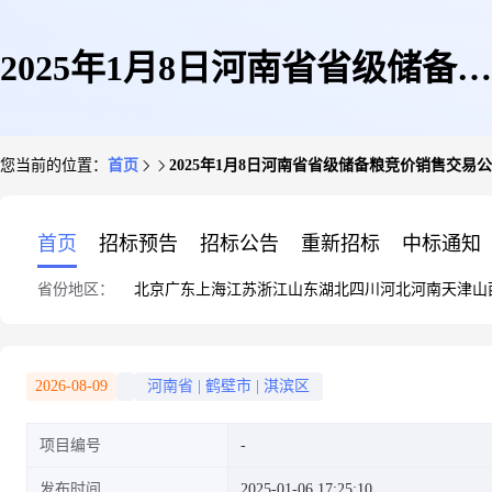
2025年1月8日河南省省级储备粮
您当前的位置：
首页
2025年1月8日河南省省级储备粮竞价销售交易公
竞价销售交易公告(第三场)
首页
招标预告
招标公告
重新招标
中标通知
省份地区：
北京
广东
上海
江苏
浙江
山东
湖北
四川
河北
河南
天津
山
2026-08-09
河南省
|
鹤壁市
|
淇滨区
项目编号
发布时间
2025-01-06 17:25:10