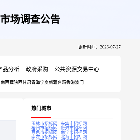
市场调查公告
更新时间：2026-07-27
产品分析
政府采购
公共资源交易中心
云南
西藏
陕西
甘肃
青海
宁夏
新疆
台湾
香港
澳门
热门城市
玉林市招标网
来宾市招标网
梧州市招标网
贵港市招标网
百色市招标网
南宁市招标网
崇左市招标网
北海市招标网