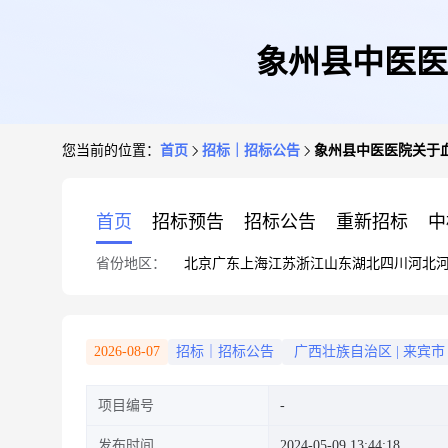
象州县中医医
您当前的位置：
首页
招标｜招标公告
象州县中医医院关于
首页
招标预告
招标公告
重新招标
中
省份地区：
北京
广东
上海
江苏
浙江
山东
湖北
四川
河北
2026-08-07
招标｜招标公告
广西壮族自治区
|
来宾市
项目编号
发布时间
2024-05-09 13:44:18