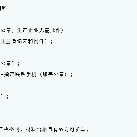
材料
）；
盖公章，生产企业无需此件）；
含注册登记表和附件）；
；
盖公章）；
件+指定联系手机（加盖公章）；
法；
件）；
严格密封，材料合格且有效方可参与。