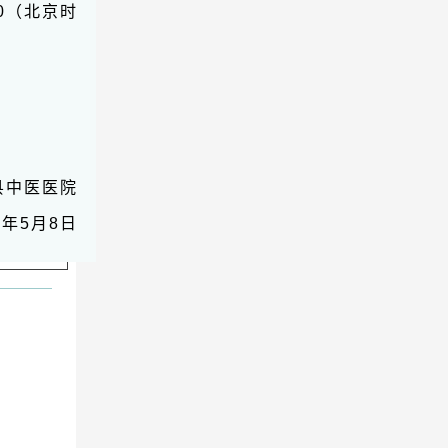
30（北京时
县中医医院
4年5月8日