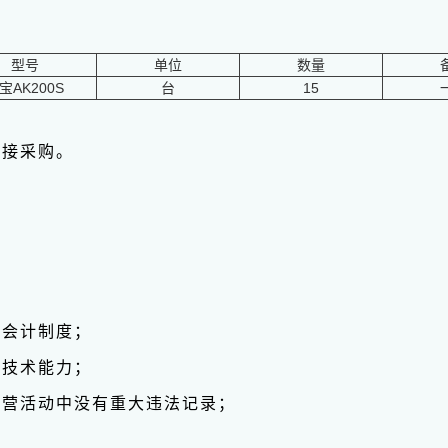
型号
单位
数量
宝AK200S
台
15
直接采购。
务会计制度；
业技术能力；
经营活动中没有重大违法记录；
。