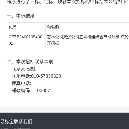
程序进行了评标、定标，现就本次招标的中标结果公告如下
一、中标结果
包号
包名称
CEZB2400105430
吉林公司双辽公司五号机组综合节能升级 汽轮
01
开招标
二、本次招标联系事项
联系人:赵斌
联系电话:010-57336320
传真电话:
邮政编码：100007
寻标宝
联系我们