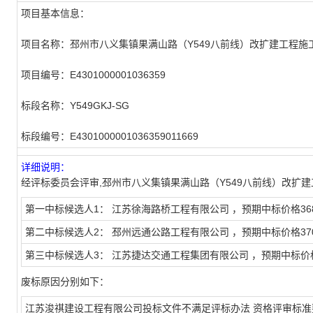
项目基本信息：
项目名称：
邳州市八义集镇果满山路（Y549八前线）改扩建工程施
项目编号：
E4301000001036359
标段名称：
Y549GKJ-SG
标段编号：
E4301000001036359011669
详细说明：
经评标委员会评审,邳州市八义集镇果满山路（Y549八前线）改扩建工程
第一中标候选人1： 江苏徐海路桥工程有限公司 ，预期中标价格3682380
第二中标候选人2： 邳州远通公路工程有限公司 ，预期中标价格3709404
第三中标候选人3： 江苏捷达交通工程集团有限公司 ，预期中标价格3746
废标原因分别如下：
江苏浚祺建设工程有限公司投标文件不满足评标办法 资格评审标