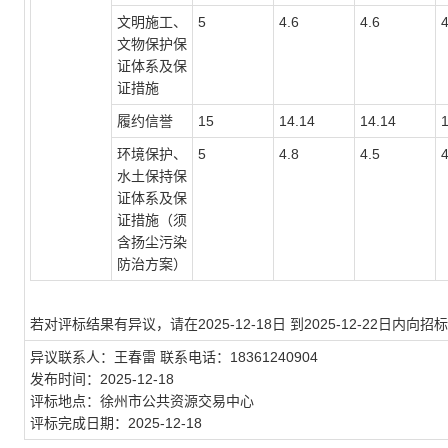
文明施工、
5
4.6
4.6
4
文物保护保
证体系及保
证措施
履约信誉
15
14.14
14.14
环境保护、
5
4.8
4.5
4
水土保持保
证体系及保
证措施（须
含扬尘污染
防治方案）
若对评标结果有异议，请在2025-12-18日 到2025-12-22日
异议联系人：
王春雷
联系电话：
18361240904
发布时间：
2025-12-18
评标地点：
徐州市公共资源交易中心
评标完成日期：
2025-12-18