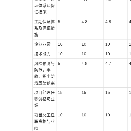
理体系及保
证措施
工期保证体
5
4.8
4.8
4
系及保证措
施
企业业绩
10
10
10
技术能力
10
10
10
风险预测与
5
4.8
4.7
4
防范，事
故、扬尘防
治应急预案
项目经理任
15
15
15
职资格与业
绩
项目总工任
10
10
10
职资格与业
绩