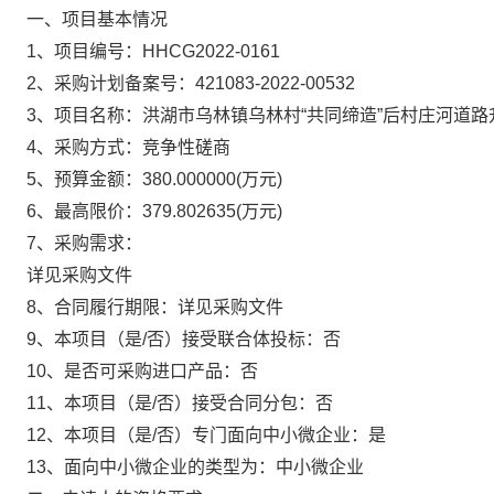
一、项目基本情况
1、项目编号：
HHCG2022-0161
2、采购计划备案号：
421083-2022-00532
3、项目名称：
洪湖市乌林镇乌林村“共同缔造”后村庄河道路
4、采购方式：
竞争性磋商
5、预算金额：
380.000000
(万元)
6、最高限价：
379.802635
(万元)
7、采购需求：
详见采购文件
8、合同履行期限：
详见采购文件
9、本项目（是/否）接受联合体投标：
否
10、是否可采购进口产品：
否
11、本项目（是/否）接受合同分包：
否
12、本项目（是/否）专门面向中小微企业：
是
13、面向中小微企业的类型为：
中小微企业