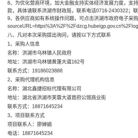
8、为优化营商环境，加大金融支持实体经济发展力度，支
款，具体请联系洪湖市财政局，联系电话0716-2430322
9、各供应商如有系统操作问题，可点击洪湖市政府电子采购平台（https://
sourceURL=https%3A%2F%2Fdzcg.hubeigp.gov.cn
八、凡对本次采购提出询问，请按以下方式联系
1、采购人信息
名称：
洪湖市乌林镇人民政府
地址：
洪湖市乌林镇黄蓬大道162号
联系方式：
19186023888
2、采购代理机构信息
名称：
湖北鑫捷招标代理有限公司
地址：
湖北省洪湖市芙蓉大道首府公馆商业街
联系方式：
18871645234
3、项目联系方式
项目联系人：
廖婵娟
电话：
18871645234