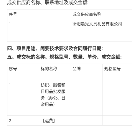
成交供应商名称、联系地址及成交金额:
序号
成交供应商名称
1
衡阳晨光文具礼品有限公司
四、项目用途、简要技术要求及合同履行日期:
五、成交标的名称、规格型号、数量、单价、成交金额:
序号
标的名称
品牌
规格型号
1
纺织、服装和
日用品批发服
务（办公、日
杂用品）
2
【运费】