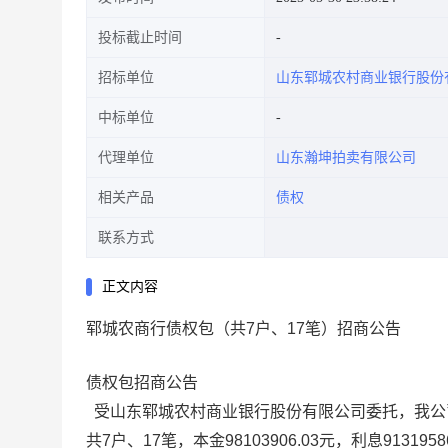
投标截止时间
招标单位
山东郓城农村商业银行股份
中标单位
代理单位
山东瀚坤拍卖有限公司
相关产品
债权
联系方式
正文内容
郓城农商行债权包（共7户、17笔）招商公告
债权
包
招商公告
受山东
郓城
农村商业银行股份有限公司委托，我公
共7户、17笔，本金98103906.03元，利息91319586