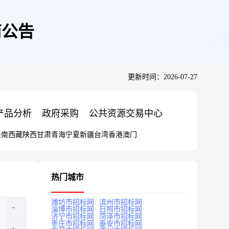
商公告
更新时间：2026-07-27
产品分析
政府采购
公共资源交易中心
云南
西藏
陕西
甘肃
青海
宁夏
新疆
台湾
香港
澳门
热门城市
潍坊市招标网
滨州市招标网
淄博市招标网
日照市招标网
济宁市招标网
菏泽市招标网
枣庄市招标网
泰安市招标网