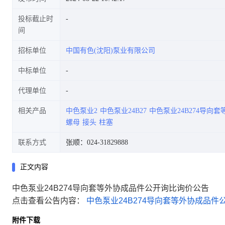
投标截止时
间
招标单位
中国有色(沈阳)泵业有限公司
中标单位
代理单位
相关产品
中色泵业2
中色泵业24B27
中色泵业24B274导向套
螺母
接头
柱塞
联系方式
张顺：024-31829888
正文内容
中色泵业24B274导向套等外协成品件公开询比询价公告
点击查看公告内容：
中色泵业24B274导向套等外协成品件公
附件下载