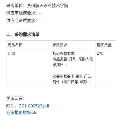
采购单位：
贵州航天职业技术学院
供应商规模要求：
-
-
供应商资质要求：
二、采购需求清单
商品名称
参数要求
购买数量
牙刷
核心参数要求:
1批
商品类目: 牙刷; 采购人需
求描述:-;
次要参数要求:要求:详见
附件（漱口杯等18项）;
买家留言：-
附件：
CCf_000523.pdf
商家报价模板.xls