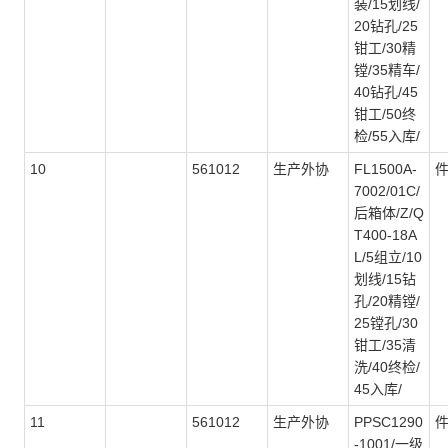
装/15划线/
20钻孔/25
钳工/30精
镗/35精车/
40钻孔/45
钳工/50终
检/55入库/
10
561012
生产外协
FL1500A-
7002/01C/
后箱体/Z/Q
T400-18A
L/5组立/10
划线/15钻
孔/20精镗/
25镗孔/30
钳工/35清
洗/40终检/
45入库/
11
561012
生产外协
PPSC1290
-1001/一级