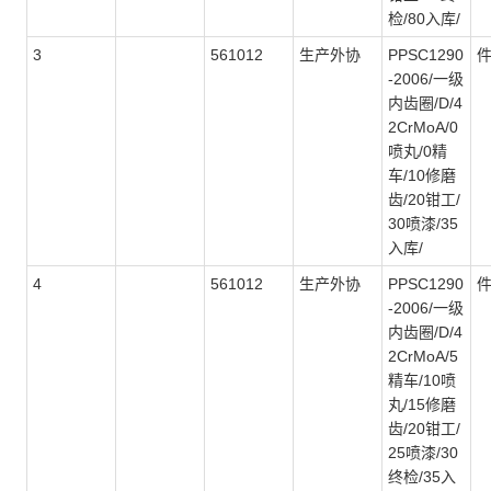
检/80入库/
3
561012
生产外协
PPSC1290
-2006/一级
内齿圈/D/4
2CrMoA/0
喷丸/0精
车/10修磨
齿/20钳工/
30喷漆/35
入库/
4
561012
生产外协
PPSC1290
-2006/一级
内齿圈/D/4
2CrMoA/5
精车/10喷
丸/15修磨
齿/20钳工/
25喷漆/30
终检/35入