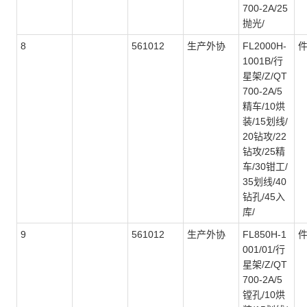
700-2A/25
抛光/
8
561012
生产外协
FL2000H-
1001B/行
星架/Z/QT
700-2A/5
精车/10烘
装/15划线/
20钻攻/22
钻攻/25精
车/30钳工/
35划线/40
钻孔/45入
库/
9
561012
生产外协
FL850H-1
001/01/行
星架/Z/QT
700-2A/5
镗孔/10烘