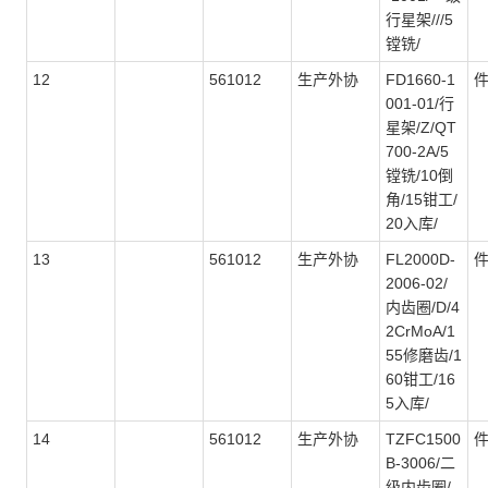
行星架///5
镗铣/
12
561012
生产外协
FD1660-1
001-01/行
星架/Z/QT
700-2A/5
镗铣/10倒
角/15钳工/
20入库/
13
561012
生产外协
FL2000D-
2006-02/
内齿圈/D/4
2CrMoA/1
55修磨齿/1
60钳工/16
5入库/
14
561012
生产外协
TZFC1500
B-3006/二
级内齿圈/