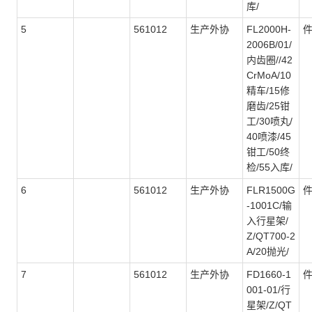
库/
5
561012
生产外协
FL2000H-
2006B/01/
内齿圈//42
CrMoA/10
精车/15修
磨齿/25钳
工/30喷丸/
40喷漆/45
钳工/50终
检/55入库/
6
561012
生产外协
FLR1500G
-1001C/输
入行星架/
Z/QT700-2
A/20抛光/
7
561012
生产外协
FD1660-1
001-01/行
星架/Z/QT