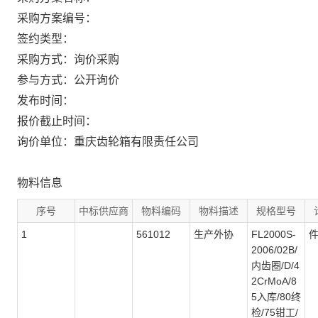
采购方案编号：
签约类型：
采购方式：询价采购
参与方式：公开询价
发布时间：
报价截止时间：
询价单位：重庆齿轮箱有限责任公司
物料信息
序号
中标供应商
物料编码
物料描述
规格型号
1
561012
生产外协
FL2000S-
2006/02B/
内齿圈/D/4
2CrMoA/8
5入库/80终
检/75钳工/