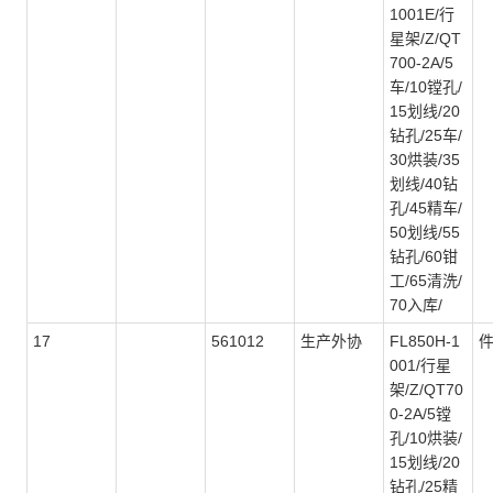
1001E/行
星架/Z/QT
700-2A/5
车/10镗孔/
15划线/20
钻孔/25车/
30烘装/35
划线/40钻
孔/45精车/
50划线/55
钻孔/60钳
工/65清洗/
70入库/
17
561012
生产外协
FL850H-1
001/行星
架/Z/QT70
0-2A/5镗
孔/10烘装/
15划线/20
钻孔/25精