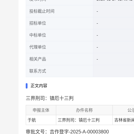
投标截止时间
招标单位
中标单位
代理单位
相关产品
联系方式
正文内容
三界刑司：镇厄十三判
申报主体
办件名称
公
于航
三界刑司：镇厄十三判
吉林省新
审批文号：吉作登字-2025-A-00003800