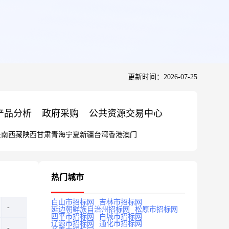
更新时间：2026-07-25
产品分析
政府采购
公共资源交易中心
云南
西藏
陕西
甘肃
青海
宁夏
新疆
台湾
香港
澳门
热门城市
白山市招标网
吉林市招标网
延边朝鲜族自治州招标网
松原市招标网
四平市招标网
白城市招标网
辽源市招标网
通化市招标网