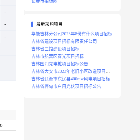
长春市招标网
最新采购项目
华能吉林分公司2023年8份有什么项目招标
吉林省建设项目招标有限责任公司
吉林省三馆建设项目招标
吉林市船营区春光项目招标
吉林国润充电桩项目招标公告
吉林省大安市2023年老旧小区改造项目招
标公告
吉林省辽源市东辽县400mw风电项目招标
吉林省桦甸市户用光伏项目招标公告
00