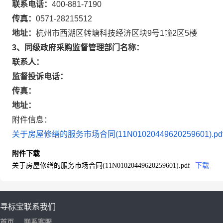
联系电话：
400-881-7190
传真：
0571-28215512
地址：
杭州市西湖区转塘科技经济区块9号1幢2区5楼
3、同级政府采购监督管理部门名称：
联系人：
监督投诉电话：
传真：
地址：
附件信息：
关于房屋修缮的服务市场合同(11N01020449620259601).pd
附件下载
关于房屋修缮的服务市场合同(11N01020449620259601).pdf
下载
寻标宝
联系我们
首页
联系客服