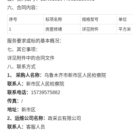
六、合同内容：
序号
标项名称
规格型号
单位
1
房屋修缮
详见附件
平方米
服务要求或标的基本概况：
七、其它事项：
详见附件中的合同文件
八、联系方式
1、 采购人名称：
乌鲁木齐市新市区人民检察院
联系人：
新市区人民检察院
联系电话：
15739575882
传真：
/
地址：
新市区
2、运维公司名称：
政采云有限公司
联系人：
客服人员