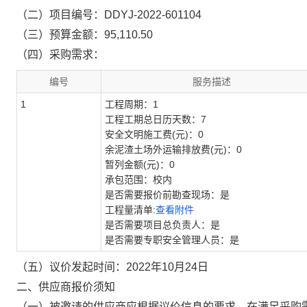
（二）项目编号：DDYJ-2022-601104
（三）预算金额：95,110.50
（四）采购需求：
编号
服务描述
1
工程周期：1
工程工期总日历天数：7
安全文明施工费(元)：0
余泥渣土场外运输排放费(元)：0
暂列金额(元)：0
承包范围：校内
是否需要报价前勘查现场：是
工程量清单:
查看附件
是否需要项目总负责人：是
是否需要专职安全管理人员：是
（五）议价发起时间：2022年10月24日
二、供应商报价须知
（一）被邀请的供应商应根据议价信息的要求，在满足采购