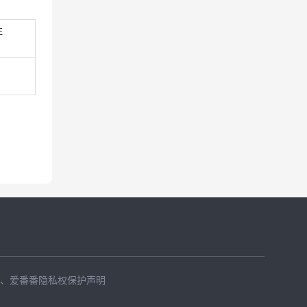
注
、
爱番番隐私权保护声明