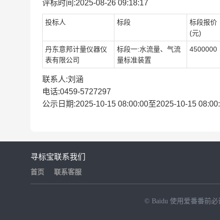
评标时间:2025-08-26 09:18:17
投标人
标段
标段报价
(元)
丹东意邦计量仪器仪
标段一:水流量、气流
4500000
表有限公司
量标准装置
联系人:刘涵
电话:0459-5727297
公示日期:2025-10-15 08:00:00至2025-10-15 08:00
寻标宝
联系我们
首页
联系客服
© Baidu
使用爱番番前必