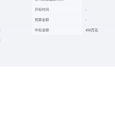
开标时间
预算金额
司
中标金额
450万元
司