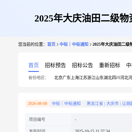
2025年大庆油田二级
您当前的位置：
首页
中标｜中标通知
2025年大庆油田二
首页
招标预告
招标公告
重新招标
中
省份地区：
北京
广东
上海
江苏
浙江
山东
湖北
四川
河北
2026-08-08
中标｜中标通知
黑龙江省
|
大庆市
|
让胡
项目编号
发布时间
2025-10-15 11:37:34