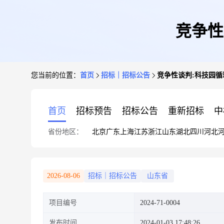
竞争性
您当前的位置：
首页
招标｜招标公告
竞争性谈判:科技园循环泵
首页
招标预告
招标公告
重新招标
中
省份地区：
北京
广东
上海
江苏
浙江
山东
湖北
四川
河北
2026-08-06
招标｜招标公告
山东省
项目编号
2024-71-0004
发布时间
2024-01-03 17:48:26