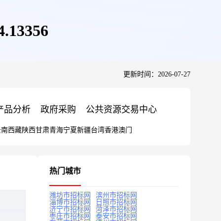
3356
更新时间：2026-07-27
产品分析
政府采购
公共资源交易中心
云南
西藏
陕西
甘肃
青海
宁夏
新疆
台湾
香港
澳门
热门城市
潍坊市招标网
滨州市招标网
淄博市招标网
日照市招标网
济宁市招标网
菏泽市招标网
枣庄市招标网
泰安市招标网