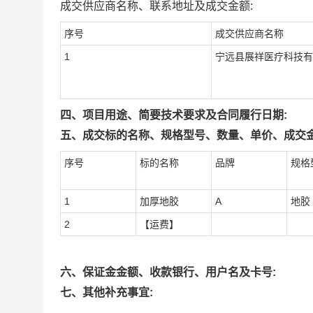
成交供应商名称、联系地址及成交金额:
序号
成交供应商名称
1
宁远县展祥医疗科技有
四、项目用途、简要技术要求及合同履行日期:
五、成交标的名称、规格型号、数量、单价、成交金
序号
标的名称
品牌
规格
1
加厚地胶
A
地胶
2
【运费】
六、保证金金额、收款银行、用户名及卡号:
七、其他补充事宜: