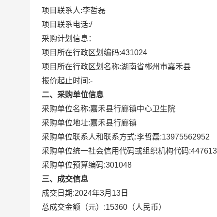
项目联系人:
李哲磊
项目联系电话:
/
采购计划信息：
项目所在行政区划编码:
431024
项目所在行政区划名称:
湖南省郴州市嘉禾县
报价起止时间:-
二、采购单位信息
采购单位名称:
嘉禾县行廊镇中心卫生院
采购单位地址:
嘉禾县行廊镇
采购单位联系人和联系方式:
李哲磊:13975562952
采购单位统一社会信用代码或组织机构代码:
44761
采购单位预算编码:
301048
三、成交信息
成交日期:
2024年3月13日
总成交金额（元）:
15360
（人民币）