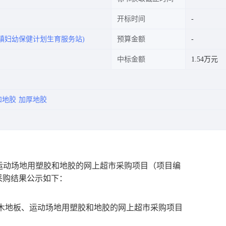
开标时间
镇妇幼保健计划生育服务站)
预算金额
中标金额
1.54万元
和地胶
加厚地胶
运动场地用塑胶和地胶的网上超市采购项目
（项目编
采购结果公示如下：
木地板、运动场地用塑胶和地胶的网上超市采购项目