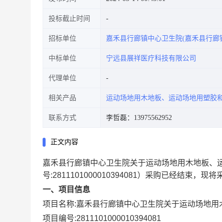
投标截止时间
招标单位
嘉禾县行廊镇中心卫生院(嘉禾县行廊
中标单位
宁远县展祥医疗科技有限公司
代理单位
相关产品
运动场地用木地板、运动场地用塑胶
联系方式
李哲磊：13975562952
正文内容
嘉禾县行廊镇中心卫生院关于运动场地用木地板、
号:
2811101000010394081
）采购已经结束，现将
一、项目信息
项目名称:
嘉禾县行廊镇中心卫生院关于运动场地用
项目编号:
2811101000010394081