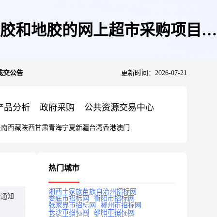
胶和地胶的网上超市采购项目成
成交公告
更新时间：2026-07-21
产品分析
政府采购
公共资源交易中心
云南
西藏
陕西
甘肃
青海
宁夏
新疆
台湾
香港
澳门
热门城市
湘西土家族苗族自治州招标网
标通知
娄底市招标网
衡阳市招标网
张家界市招标网
郴州市招标网
长沙市招标网
邵阳市招标网