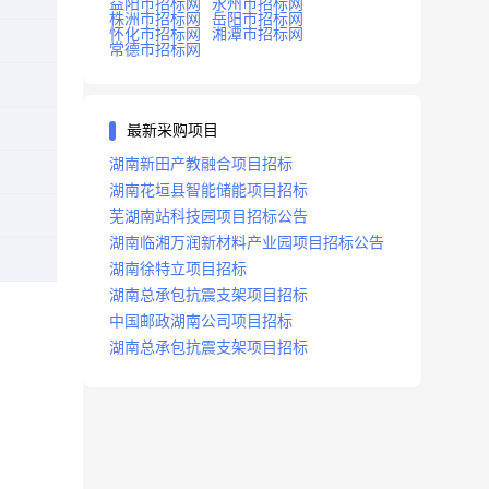
益阳市招标网
永州市招标网
株洲市招标网
岳阳市招标网
怀化市招标网
湘潭市招标网
常德市招标网
最新采购项目
湖南新田产教融合项目招标
湖南花垣县智能储能项目招标
芜湖南站科技园项目招标公告
湖南临湘万润新材料产业园项目招标公告
湖南徐特立项目招标
湖南总承包抗震支架项目招标
中国邮政湖南公司项目招标
湖南总承包抗震支架项目招标