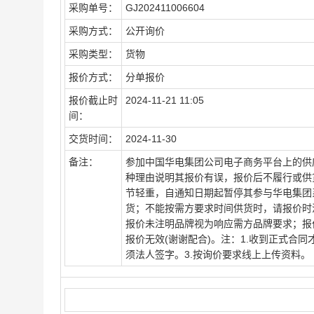
采购单号：
GJ202411006604
采购方式：
公开询价
采购类型：
货物
报价方式：
分单报价
报价截止时
2024-11-21 11:05
间：
交货时间：
2024-11-30
备注：
参加中国华电集团公司电子商务平台上的供
种理由说明其报价有误，报价后不履行或供
节轻重，自通知日期起暂停其参与华电集团
货；不能按需方要求时间供货时，请报价时
报价未注明品牌视为响应需方品牌要求；报
报价无效(谢谢配合)。注：1.收到正式合同
须法人签字。3.按询价要求线上上传资料。