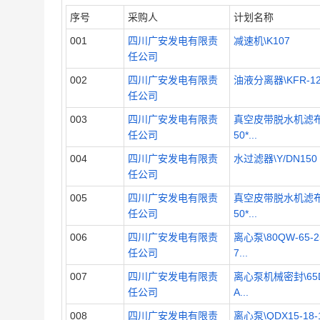
序号
采购人
计划名称
001
四川广安发电有限责
减速机\K107
任公司
002
四川广安发电有限责
油液分离器\KFR-1
任公司
003
四川广安发电有限责
真空皮带脱水机滤布
任公司
50*...
004
四川广安发电有限责
水过滤器\Y/DN150
任公司
005
四川广安发电有限责
真空皮带脱水机滤布
任公司
50*...
006
四川广安发电有限责
离心泵\80QW-65-2
任公司
7...
007
四川广安发电有限责
离心泵机械密封\65D
任公司
A...
008
四川广安发电有限责
离心泵\QDX15-18-1.