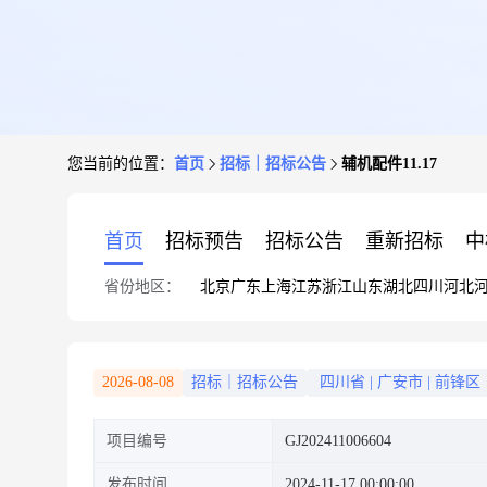
您当前的位置：
首页
招标｜招标公告
辅机配件11.17
首页
招标预告
招标公告
重新招标
中
省份地区：
北京
广东
上海
江苏
浙江
山东
湖北
四川
河北
2026-08-08
招标｜招标公告
四川省
|
广安市
|
前锋区
项目编号
GJ202411006604
发布时间
2024-11-17 00:00:00