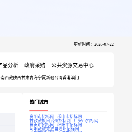
更新时间：2026-07-22
产品分析
政府采购
公共资源交易中心
云南
西藏
陕西
甘肃
青海
宁夏
新疆
台湾
香港
澳门
热门城市
资阳市招标网
乐山市招标网
甘孜藏族自治州招标网
广安市招标网
自贡市招标网
绵阳市招标网
阿坝藏族羌族自治州招标网