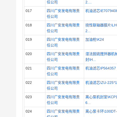
任公司
2....
017
四川广安发电有限责
机油滤芯\E707940
任公司
018
四川广安发电有限责
挠性联轴器膜片\LH
任公司
2...
019
四川广安发电有限责
加油枪\K24
任公司
020
四川广安发电有限责
湿法脱硫搅拌器机
任公司
封\H...
021
四川广安发电有限责
机油滤芯\P564357
任公司
022
四川广安发电有限责
机油滤芯\ZU-225*1
任公司
023
四川广安发电有限责
离心泵机封室\KCP1
任公司
6...
024
四川广安发电有限责
离心泵卡环\100DT-