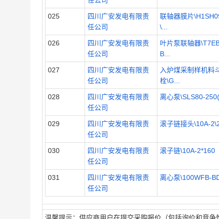
任公司
025
四川广安发电有限责
联轴器膜片\H1SH0
任公司
\...
026
四川广安发电有限责
叶片泵联轴器\T7EB
任公司
B...
027
四川广安发电有限责
入炉煤采制样机料
任公司
栓\G...
028
四川广安发电有限责
离心泵\SLS80-250(I)
任公司
029
四川广安发电有限责
滚子链接头\10A-2\
任公司
030
四川广安发电有限责
滚子链\10A-2*160
任公司
031
四川广安发电有限责
离心泵\100WFB-BD\
任公司
温馨提示：供应商用户在提交采购报价（包括询价和竞争