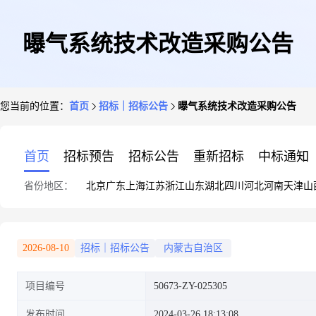
曝气系统技术改造采购公告
您当前的位置：
首页
招标｜招标公告
曝气系统技术改造采购公告
首页
招标预告
招标公告
重新招标
中标通知
省份地区：
北京
广东
上海
江苏
浙江
山东
湖北
四川
河北
河南
天津
山
2026-08-10
招标｜招标公告
内蒙古自治区
项目编号
50673-ZY-025305
发布时间
2024-03-26 18:13:08