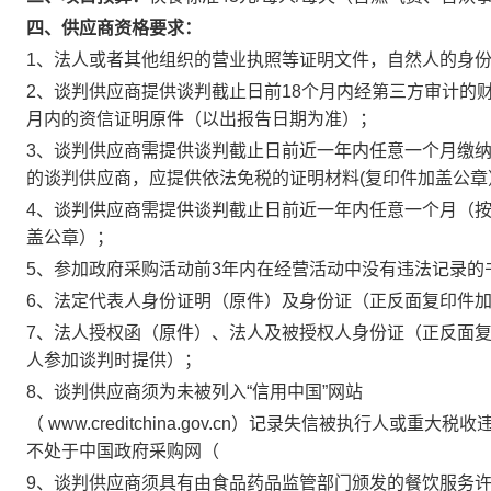
四、供应商资格要求：
1、法人或者其他组织的营业执照等证明文件，自然人的身份
2、谈判供应商提供谈判截止日前18个月内经第三方审计的
月内的资信证明原件（以出报告日期为准）；
3、谈判供应商需提供谈判截止日前近一年内任意一个月缴
的谈判供应商，应提供依法免税的证明材料(复印件加盖公章
4、谈判供应商需提供谈判截止日前近一年内任意一个月（按
盖公章）；
5、参加政府采购活动前3年内在经营活动中没有违法记录的
6、法定代表人身份证明（原件）及身份证（正反面复印件加
7、法人授权函（原件）、法人及被授权人身份证（正反面复
人参加谈判时提供）；
8、谈判供应商须为未被列入“信用中国”网站
（ www.creditchina.gov.cn）记录失信被执行人
不处于中国政府采购网（
9、谈判供应商须具有由食品药品监管部门颁发的餐饮服务