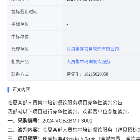
投标截止时间
招标单位
中标单位
代理单位
甘肃惠泽项目管理有限公司
相关产品
人员集中培训餐饮服务
联系方式
曾先生：18215020058
正文内容
临夏某部人员集中培训餐饮服务项目竞争性谈判公告
我部就以下项目进行竞争性谈判，欢迎贵单位参加谈判。
一、采购编号：
2024-VGBZBM-F3001
二、谈判内容：
临夏某部人员集中培训餐饮服务（详见招标
三、项目预算：
伙食标准43元/每人/每天（含燃气费、含炊