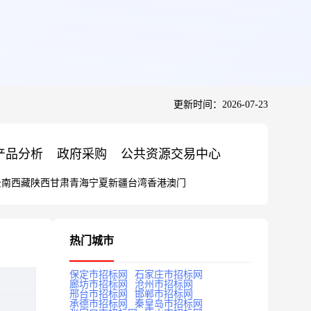
更新时间：2026-07-23
产品分析
政府采购
公共资源交易中心
云南
西藏
陕西
甘肃
青海
宁夏
新疆
台湾
香港
澳门
热门城市
保定市招标网
石家庄市招标网
廊坊市招标网
沧州市招标网
邢台市招标网
邯郸市招标网
承德市招标网
秦皇岛市招标网