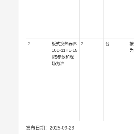
2
板式换热器|S
2
台
按
10D-11HE-15
为
|按参数和现
场为准
发布日期：2025-09-23