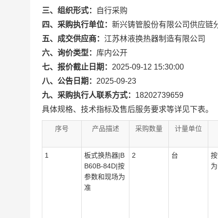
三、组织形式：
自行采购
四、采购执行单位：
新兴铸管股份有限公司供应链
五、成交供应商：
江苏林液换热器制造有限公司
六、询价类型：
库内公开
七、报价截止日期：
2025-09-12 15:30:00
八、公告日期：
2025-09-23
九、采购执行人联系方式：
18202739659
具体规格、技术指标及售后服务要求等详见下表。
序号
产品描述
采购数量
计量单位
1
板式换热器|B
2
台
按
B60B-84D|按
为
参数和现场为
准