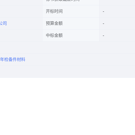
开标时间
公司
预算金额
中标金额
年检备件材料