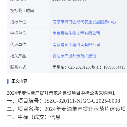
投标截止时间
招标单位
南京市浦口区现代农业发展服务中心
中标单位
南京百特生物工程有限公司
代理单位
南京建涵工程咨询有限公司
相关产品
麦油单产提升示范片建设
联系方式
吴承东：025-28281280
张工：19895854415
正文内容
2024年麦油单产提升示范片建设项目中标公告采购包1
一
、
项目编号
：
JSZC-320111-NJGC-G2025-0008
二
、
项目名称：
2024年麦油单产提升示范片建设项
三、中标（成交）信息