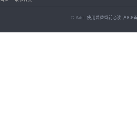
© Baidu
使用爱番番前必读
沪ICP备
NEW
HOT
暂时没有搜索结果…