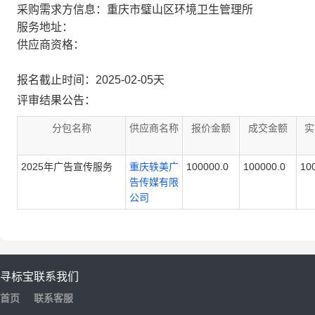
采购需求方信息：重庆市璧山区环境卫生管理所
服务地址：
供应商资格：
报名截止时间：2025-02-05天
评审结果公告：
分包名称
供应商名称
报价金额
成交金额
实
2025年广告宣传服务
重庆轶美广
100000.0
100000.0
10
告传媒有限
公司
寻标宝
联系我们
首页
联系客服