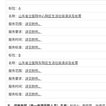
标包：
A
名称：
山东省立医院中心院区生活垃圾清运及处置
服务范围：
详见附件。
服务要求：
详见附件。
服务时间：
详见附件。
服务标准：
详见附件。
标包：
B
名称：
山东省立医院东院区生活垃圾清运及处置
服务范围：
详见附件。
服务要求：
详见附件。
服务时间：
详见附件。
服务标准：
详见附件。
五、评审专家（单一来源采购人员）名单：
标包A：李晓霞、张焕双