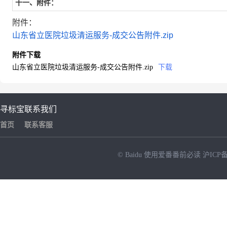
十一、附件：
附件：
山东省立医院垃圾清运服务-成交公告附件.zip
附件下载
山东省立医院垃圾清运服务-成交公告附件.zip
下载
寻标宝
联系我们
首页
联系客服
© Baidu
使用爱番番前必读
沪ICP备
NEW
HOT