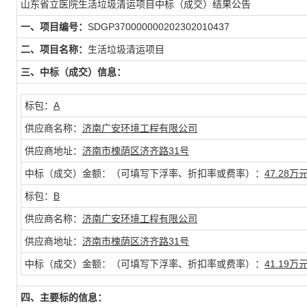
山东省立医院生活垃圾清运项目中标（成交）结果公告
一、项目编号：
SDGP370000000202302010437
二、项目名称：
生活垃圾清运项目
三、中标（成交）信息：
标包：
A
供应商名称：
济南广安环境工程有限公司
供应商地址：
济南市槐荫区济齐路31号
中标（成交）金额：（可填写下浮率、折扣率或费率）：
47.28万
标包：
B
供应商名称：
济南广安环境工程有限公司
供应商地址：
济南市槐荫区济齐路31号
中标（成交）金额：（可填写下浮率、折扣率或费率）：
41.19万
四、主要标的信息：