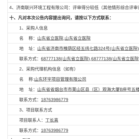
4、济南联兴环境工程有限公司：评审得分较低（其他情形综合评审
十、凡对本次公告内容提出询问，请按以下方式联系：
1、采购人信息
名 称：
山东省立医院,山东省立医院
地 址：
山东省济南市槐荫区经五纬七路324号(山东省立医院)
联系方式：
68777138(山东省立医院),68777138(山东省立医院
2、采购代理机构信息（如有）
名 称:
山东环宇项目管理有限公司
地 址：
山东省省烟台市市莱山区县（区）观海大厦B座号五
联系方式：
18763986779
3、项目联系方式
项目联系人：
丁长喜
联系方式：
18763986779