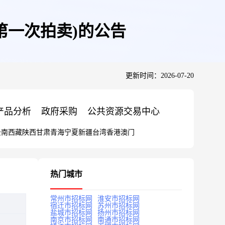
第一次拍卖)的公告
更新时间：2026-07-20
产品分析
政府采购
公共资源交易中心
云南
西藏
陕西
甘肃
青海
宁夏
新疆
台湾
香港
澳门
热门城市
常州市招标网
淮安市招标网
宿迁市招标网
苏州市招标网
盐城市招标网
扬州市招标网
南京市招标网
南通市招标网