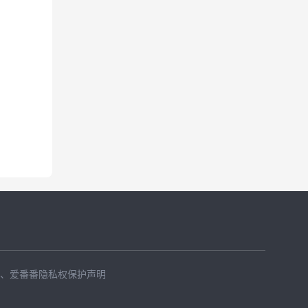
、
爱番番隐私权保护声明