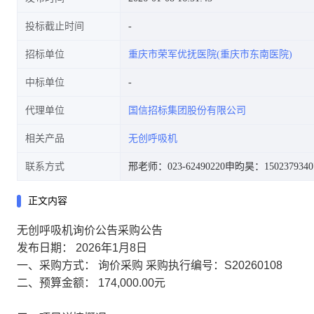
投标截止时间
招标单位
重庆市荣军优抚医院(重庆市东南医院)
中标单位
代理单位
国信招标集团股份有限公司
相关产品
无创呼吸机
联系方式
邢老师：023-62490220
申昀昊：1502379340
正文内容
无创呼吸机询价公告采购公告
发布日期： 2026年1月8日
一、采购方式：
询价采购
采购执行编号：
S20260108
二、预算金额：
174,000.00元