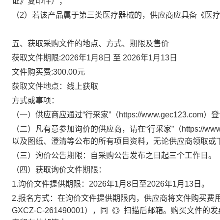
证》复印件）；
（
2）若该产品属于第三类医疗器械的，供应商应具备《医
五、获取采购文件的地点、方式、期限及售价
获取文件期限:2026年1月8日 至 2026年1月13日
文件购买费:300.00元
获取文件地点：线上获取
方式或事项：
（一）供应商应通过
“行采家”（https://www.gec123.c
（二）凡有意参加询价的供应商，请在
“行采家”（https:
以及图纸、澄清等公布的所有项目资料，无论供应商领取或
（三）询价公告期限：自采购公告发布之日起三个工作日。
（四）获取询价文件期限：
1.询价文件提供期限：2026年1月8日至2026年1月13日。
2.报名方式：在询价文件提供期限内，供应商将文件购买费
GXCZ-C-261490001
），同《
》扫描后
邮箱。购买文件的发