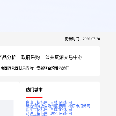
更新时间：2026-07-20
产品分析
政府采购
公共资源交易中心
云南
西藏
陕西
甘肃
青海
宁夏
新疆
台湾
香港
澳门
热门城市
白山市招标网
吉林市招标网
延边朝鲜族自治州招标网
松原市招标网
四平市招标网
白城市招标网
辽源市招标网
通化市招标网