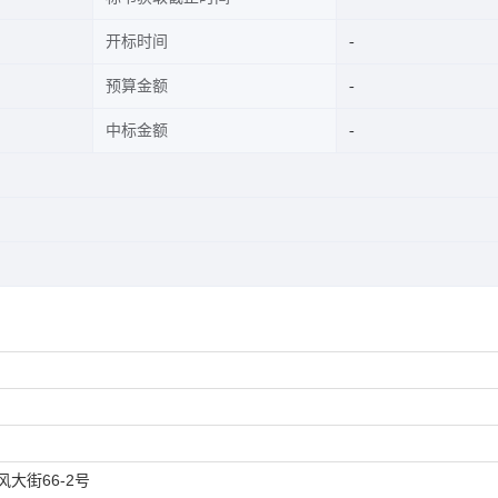
开标时间
预算金额
中标金额
大街66-2号