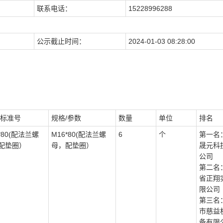
联系电话：
15228996288
公示截止时间：
2024-01-03 08:28:00
/标准号
规格/参数
数量
单位
排名
*80(配法兰螺
M16*80(配法兰螺
6
个
第一名
配垫圈）
母，配垫圈）
晟元科
公司
第二名
省正翔
限公司
第三名
市慈益
备有限