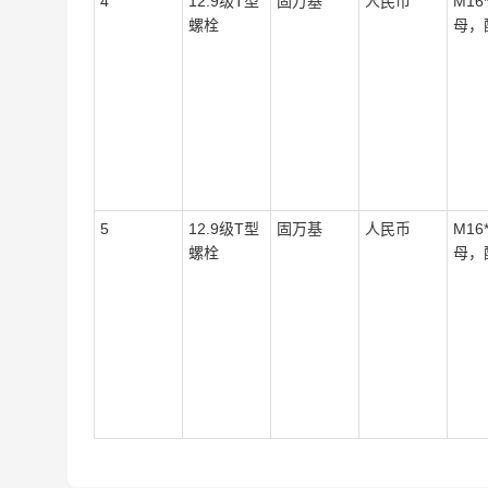
4
12.9级T型
固万基
人民币
M16
螺栓
母，
5
12.9级T型
固万基
人民币
M16
螺栓
母，