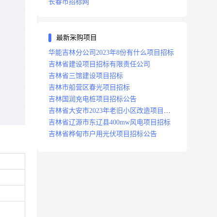
长春市招标网
最新采购项目
华能吉林分公司2023年8份有什么项目招标
吉林省建设项目招标有限责任公司
吉林省三馆建设项目招标
吉林市船营区春光项目招标
吉林国润充电桩项目招标公告
吉林省大安市2023年老旧小区改造项目招
标公告
吉林省辽源市东辽县400mw风电项目招标
吉林省桦甸市户用光伏项目招标公告