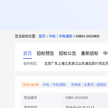
您当前的位置：
首页
中标｜中标通知
GMJ1-23121025
首页
招标预告
招标公告
重新招标
中
省份地区：
北京
广东
上海
江苏
浙江
山东
湖北
四川
河北
2026-08-08
中标｜中标通知
吉林省
|
长春市
|
绿园区
项目编号
GMJ1-23121025
发布时间
2024-01-03 10:13:13