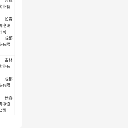
： 吉林
实业有
： 长春
机电设
公司
： 成都
技有限
： 吉林
实业有
： 成都
技有限
： 长春
机电设
公司