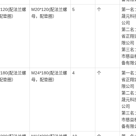
*120(配法兰螺
M20*120(配法兰螺
5
个
第一名
配垫圈）
母，配垫圈）
晟元科
公司
第二名
省正翔
限公司
第三名
市慈益
备有限
*180(配法兰螺
M24*180(配法兰螺
4
个
第一名
配垫圈）
母，配垫圈）
省正翔
限公司
第二名
晟元科
公司
第三名
市慈益
备有限