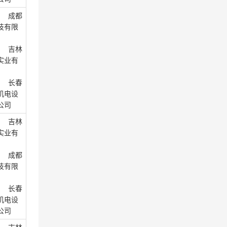
： 成都
技有限
： 吉林
实业有
： 长春
机电设
公司
： 吉林
实业有
： 成都
技有限
： 长春
机电设
公司