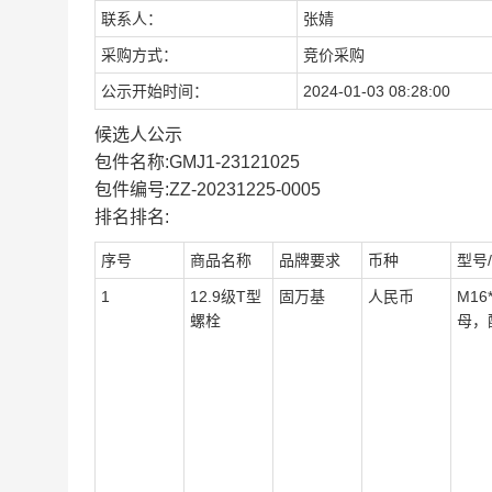
联系人：
张婧
采购方式：
竞价采购
公示开始时间：
2024-01-03 08:28:00
候选人公示
包件名称:GMJ1-23121025
包件编号:ZZ-20231225-0005
排名排名:
序号
商品名称
品牌要求
币种
型号
1
12.9级T型
固万基
人民币
M16
螺栓
母，