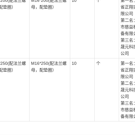
*200(配法兰螺
M16*200(配法兰螺
10
个
第一名
配垫圈）
母，配垫圈）
省正翔
限公司
第二名
市慈益
备有限
第三名
晟元科
公司
*250(配法兰螺
M16*250(配法兰螺
10
个
第一名
配垫圈）
母，配垫圈）
省正翔
限公司
第二名
晟元科
公司
第三名
市慈益
备有限