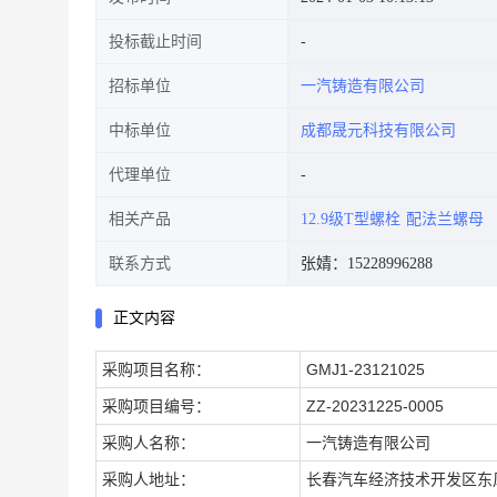
投标截止时间
招标单位
一汽铸造有限公司
中标单位
成都晟元科技有限公司
代理单位
相关产品
12.9级T型螺栓
配法兰螺母
联系方式
张婧：15228996288
正文内容
采购
项目名称：
GMJ1-23121025
采购
项目编号：
ZZ-20231225-0005
采购人名称：
一汽铸造有限公司
采购人地址：
长春汽车经济技术开发区东风