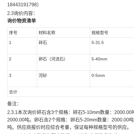
18443191798）
2.3询价内容：
询价物资清单
序号
材料名称
规格型号
1
碎石
5-31.5
2
卵石（河流石）
5-40mm
3
河砂
0-5mm
合计
备注：
2.3.1
本次询价碎石含
3个规格：碎石5-10mm数量：2000.00
2000.00吨。卵石含2个规格：卵石5-20mm数量：2000.00吨
吨。供应商报价时应综合考量，保证每种规格型号的供应。