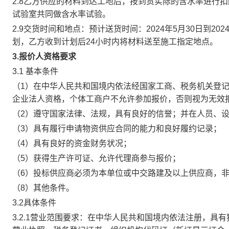
2.8乙方供应的材料到达工地后，按到货实际的含水率进行
试验室共同做含水率试验。
2.9
交货时间和地点：预计送货时间：
202
4年5月30
日到
202
划，乙方收到计划后
24小时内将材料
送至施工指定地点。
3.
报价人资格要求
3.1 基本条件
（1）在中华人民共和国境内依法经国家工商、税务机关登
企业法人资格，个体工商户不允许参加报价，否则视为无效
（2）遵守国家法律、法规，具有良好的信誉；并在人员、
（3）具有履行申请物资供应合同的能力和良好履约记录；
（4）具有良好的资金财务状况；
（5）获得生产许可证、允许代理商参与报价；
（6）投标供应商必须为本单位或中交路建及以上供应商，
（8）其他条件。
3.2具体条件
3.2.1营业范围要求：在中华人民共和国境内依法注册，