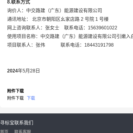
8.
联系方式
询价人：中交路建（广东）能源建设有限公司
通讯地址：
北京市朝阳区幺家店路
2 号院 1 号楼
网上咨询联系人：张女士
联系电话：
15639601022
使用项目名称：中交路建（广东）能源建设有限公司引嫩入
项目联系人：
张伟
联系电话：
18443191798
20
24
年
5
月
28
日
附件下载
附件下载
下载
寻标宝
联系我们
首页
联系客服