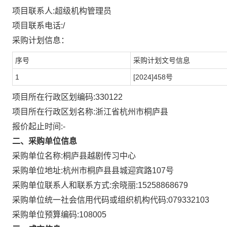
项目联系人:
超级机构管理员
项目联系电话:
/
采购计划信息：
序号
采购计划文号信息
1
[2024]458号
项目所在行政区划编码:
330122
项目所在行政区划名称:
浙江省杭州市桐庐县
报价起止时间:-
二、采购单位信息
采购单位名称:
桐庐县越剧传习中心
采购单位地址:
杭州市桐庐县县城迎宾路107号
采购单位联系人和联系方式:
余晓丽:15258868679
采购单位统一社会信用代码或组织机构代码:
079332103
采购单位预算编码:
108005