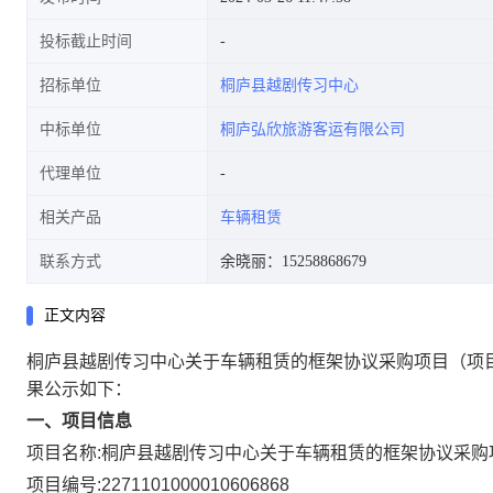
投标截止时间
招标单位
桐庐县越剧传习中心
中标单位
桐庐弘欣旅游客运有限公司
代理单位
相关产品
车辆租赁
联系方式
余晓丽：15258868679
正文内容
桐庐县越剧传习中心关于车辆租赁的框架协议采购项目
（项
果公示如下：
一、项目信息
项目名称:
桐庐县越剧传习中心关于车辆租赁的框架协议采购
项目编号:
2271101000010606868