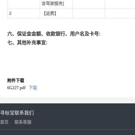
含驾驶服务]
2
【运费】
六、保证金金额、收款银行、用户名及卡号:
七、其他补充事宜:
附件下载
6G227.pdf
下载
寻标宝
联系我们
首页
联系客服