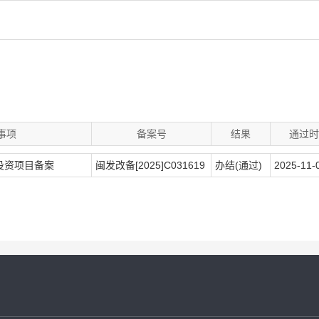
事项
备案号
结果
通过时
投资项目备案
闽发改备[2025]C031619
办结(通过)
2025-11-