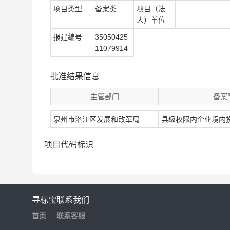
项目类型
备案类
项目（法
人）单位
报建编号
35050425
11079914
批准结果信息
主管部门
备案
泉州市洛江区发展和改革局
县级权限内企业境内
项目代码标识
寻标宝
联系我们
首页
联系客服